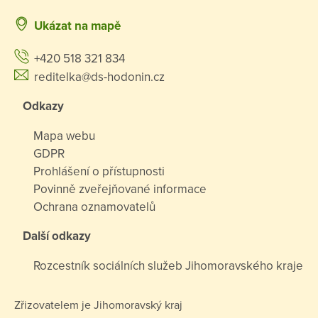
Ukázat na mapě
+420 518 321 834
reditelka@ds-hodonin.cz
Odkazy
Mapa webu
GDPR
Prohlášení o přístupnosti
Povinně zveřejňované informace
Ochrana oznamovatelů
Další odkazy
Rozcestník sociálních služeb Jihomoravského kraje
Zřizovatelem je Jihomoravský kraj