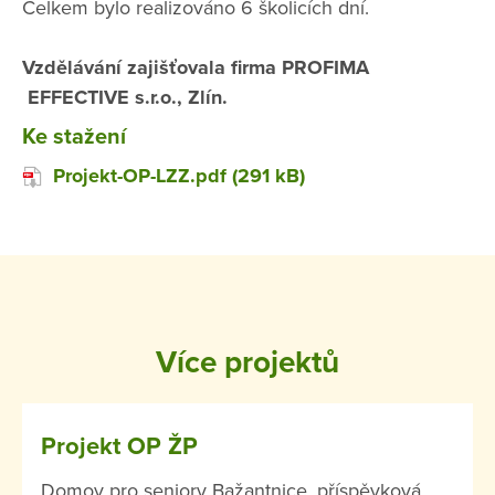
Celkem bylo realizováno 6 školicích dní.
Vzdělávání zajišťovala firma PROFIMA
EFFECTIVE s.r.o., Zlín.
Ke stažení
Projekt-OP-LZZ.pdf (291 kB)
Více projektů
Projekt OP ŽP
Domov pro seniory Bažantnice, příspěvková