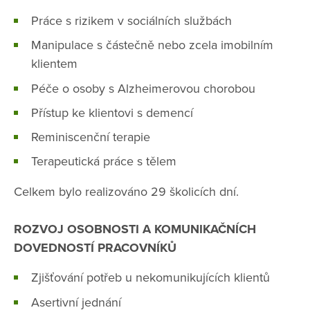
Práce s rizikem v sociálních službách
Manipulace s částečně nebo zcela imobilním
klientem
Péče o osoby s Alzheimerovou chorobou
Přístup ke klientovi s demencí
Reminiscenční terapie
Terapeutická práce s tělem
Celkem bylo realizováno 29 školicích dní.
ROZVOJ OSOBNOSTI A KOMUNIKAČNÍCH
DOVEDNOSTÍ PRACOVNÍKŮ
Zjišťování potřeb u nekomunikujících klientů
Asertivní jednání