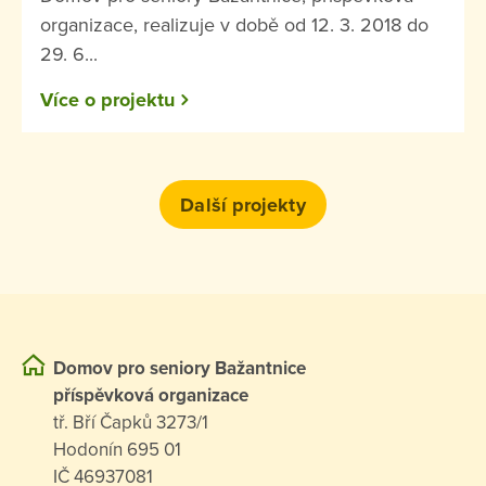
organizace, realizuje v době od 12. 3. 2018 do
29. 6...
Více o projektu
Další projekty
Domov pro seniory Bažantnice
příspěvková organizace
tř. Bří Čapků 3273/1
Hodonín 695 01
IČ 46937081