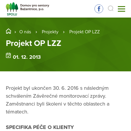
O nás
Projekty
Projekt OP LZZ
Projekt OP LZZ
01. 12. 2013
Projekt byl ukončen 30. 6. 2016 s následným
schválením Závěrečné monitorovací zprávy.
Zaměstnanci byli školeni v těchto oblastech a
tématech.
SPECIFIKA PÉČE O KLIENTY