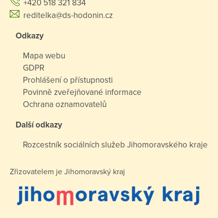
+420 518 321 834
reditelka@ds-hodonin.cz
Odkazy
Mapa webu
GDPR
Prohlášení o přístupnosti
Povinně zveřejňované informace
Ochrana oznamovatelů
Další odkazy
Rozcestník sociálních služeb Jihomoravského kraje
Zřizovatelem je Jihomoravský kraj