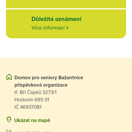
Důležitá oznámení
Více informací
Domov pro seniory Bažantnice
příspěvková organizace
tř. Bří Čapků 3273/1
Hodonín 695 01
IČ 46937081
Ukázat na mapě