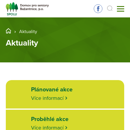
Aktuality
Aktuality
Plánované akce
Více informací
Proběhlé akce
Více informací